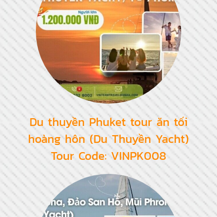
Du thuyền Phuket tour ăn tối
hoàng hôn (Du Thuyền Yacht)
Tour Code: VINPK008