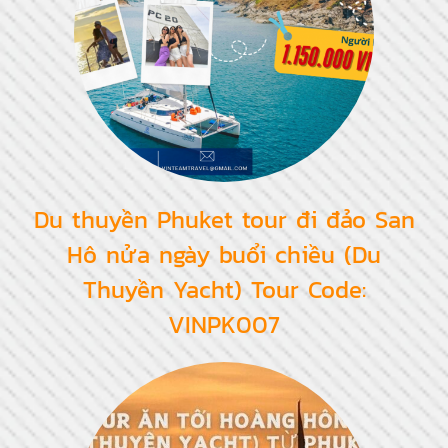
Du thuyền Phuket tour đi đảo San
Hô nửa ngày buổi chiều (Du
Thuyền Yacht) Tour Code:
VINPK007