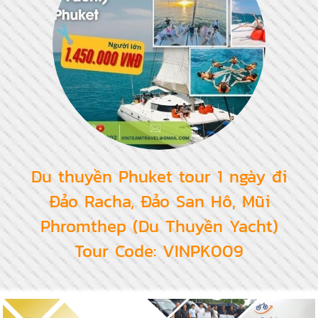
Du thuyền Phuket tour 1 ngày đi
Đảo Racha, Đảo San Hô, Mũi
Phromthep (Du Thuyền Yacht)
Tour Code: VINPK009