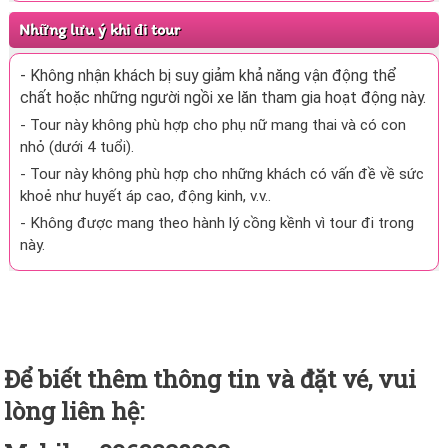
Những lưu ý khi đi tour
-
Không nhận khách bị suy giảm khả năng vận động thể
chất hoặc những người ngồi xe lăn tham gia hoạt động này.
- Tour này không phù hợp cho phụ nữ mang thai và có con
nhỏ (dưới 4 tuổi).
- Tour này không phù hợp cho những khách có vấn đề về sức
khoẻ như huyết áp cao, động kinh, v.v..
- Không được mang theo hành lý cồng kềnh vì tour đi trong
này.
Để biết thêm thông tin và đặt vé, vui
lòng liên hệ: