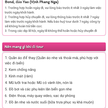
Bond, đảo Yao (Vịnh Phang Nga)
1. Trường hợp hoãn ngày đi, vui lòng báo trước ít nhất 3 ngày làm việc
trước ngày khởi hành.
2. Trường hợp hủy chuyến đi, vui lòng thông báo trước ít nhất 7 ngày
làm việc trước ngày khởi hành. Nếu báo huỷ tour dưới 7 ngày, công ty
sẽ không hoàn trả tiền cọc.
3. Trong các dịp lễ hội, ngày lễ không thể hoãn hoặc hủy chuyến đi
Nên mang gì khi đi tour
1.
Quần áo để thay (Quần áo nhẹ và thoải mái, phù hợp với
việc đi biển)
2. Kem chống nắng
3. Kính mát (râm)
4. Mũ lưỡi trai hoặc Mũ có vành lớn, nón lá
5. Đồ bơi và các phụ kiện lăn biển gọn nhẹ
6. Điện thoại, máy quay video, sạc dự phòng
7. Đồ ăn nhẹ và nước suối (bữa trưa phục vụ khá muộn)