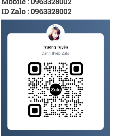
Mobile : 0963328002
ID Zalo : 0963328002