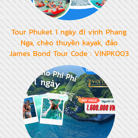
Tour Phuket 1 ngày đi vịnh Phang
Nga, chèo thuyền kayak, đảo
James Bond Tour Code : VINPK003