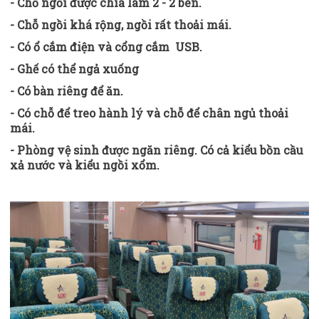
- Chỗ ngồi được chia làm 2 - 2 bên.
- Chỗ ngồi khá rộng, ngồi rất thoải mái.
- Có ổ cắm điện và cổng cắm USB.
- Ghế có thể ngả xuống
- Có bàn riêng để ăn.
- Có chỗ để treo hành lý và chỗ để chân ngủ thoải
mái.
- Phòng vệ sinh được ngăn riêng. Có cả kiểu bồn cầu
xả nước và kiểu ngồi xổm.