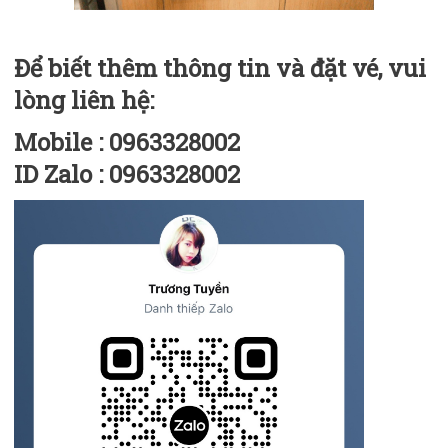
Để biết thêm thông tin và đặt vé, vui
lòng liên hệ:
Mobile : 0963328002
ID Zalo : 0963328002