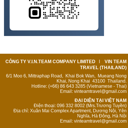
CÔNG TY V.I.N.TEAM COMPANY LIMITED
I
VIN TEAM
TRAVEL (THAILAND)
6/1 Moo 6, Mittraphap Road
, Khai Bok Wan, Mueang Nong
Khai, Nong Khai 43100 Thailand.
Hotline: (+66) 86 643 3285 (Vietnamese - Thai)
Email: vinteamtravel@gmail.com
ĐẠI DIỆN TẠI VIỆT NAM
Điện thoại: 096 332 8002 (Mrs.Trương Tuyền)
Địa chỉ: Xuân Mai Complex Apartment, Dương Nội, Yên
Nghĩa, Hà Đông, Hà Nội
Email: vinteamtravel@gmail.com