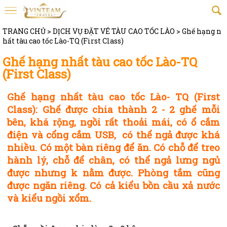
TRANG CHỦ
>
DỊCH VỤ ĐẶT VÉ TÀU CAO TỐC LÀO
>
Ghế hạng n
hất tàu cao tốc Lào-TQ (First Class)
Ghế hạng nhất tàu cao tốc Lào-TQ
(First Class)
Ghế hạng nhất tàu cao tốc Lào- TQ (First
Class): Ghế được chia thành 2 - 2 ghế mỗi
bên, khá rộng, ngồi rất thoải mái, có ổ cắm
điện và cổng cắm USB, có thể ngả được khá
nhiều. Có một bàn riêng để ăn. Có chỗ để treo
hành lý, chỗ để chân, có thể ngả lưng ngủ
được nhưng k nằm được. Phòng tắm cũng
được ngăn riêng. Có cả kiểu bồn cầu xả nước
và kiểu ngồi xổm.