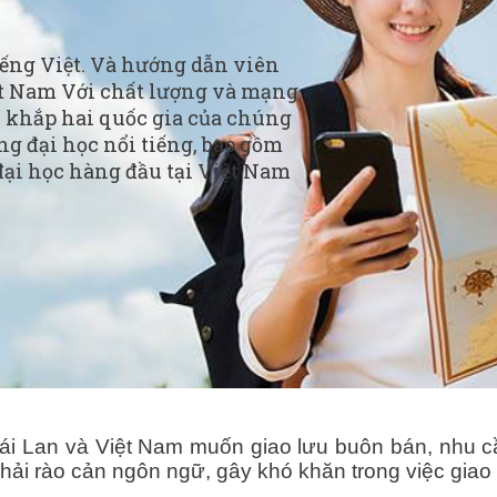
iếng Việt. Và hướng dẫn viên
ệt Nam Với chất lượng và mạng
n khắp hai quốc gia của chúng
ng đại học nổi tiếng, bao gồm
đại học hàng đầu tại Việt Nam
hái Lan và Việt Nam muốn giao lưu buôn bán, nhu c
ải rào cản ngôn ngữ, gây khó khăn trong việc giao