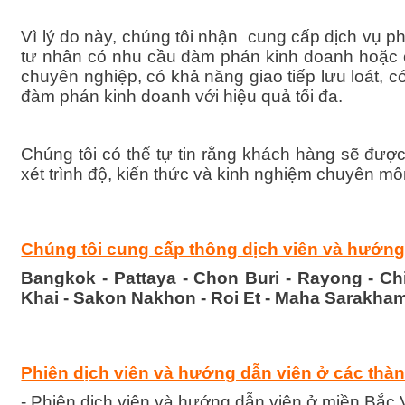
Vì lý do này, chúng tôi nhận cung cấp dịch vụ phi
tư nhân có nhu cầu đàm phán kinh doanh hoặc cá
chuyên nghiệp, có khả năng giao tiếp lưu loát, 
đàm phán kinh doanh với hiệu quả tối đa.
Chúng tôi có thể tự tin rằng khách hàng sẽ đư
xét trình độ, kiến ​​thức và kinh nghiệm chuyên m
Chúng tôi cung cấp thông dịch viên và hướng 
Bangkok - Pattaya - Chon Buri - Rayong - C
Khai - Sakon Nakhon - Roi Et - Maha Sarakha
Phiên dịch viên và hướng dẫn viên ở các thàn
- Phiên dịch viên và hướng dẫn viên ở miền Bắc