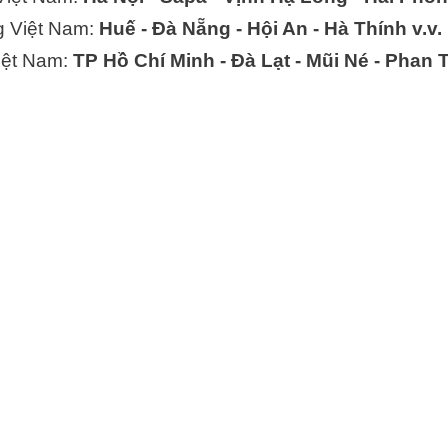
ng Việt Nam:
Huế - Đà Nẵng - Hội An - Hà Thính v.v.
iệt Nam:
TP Hồ Chí Minh - Đà Lạt - Mũi Né - Phan T