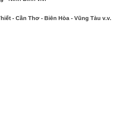
hiết - Cần Thơ - Biên Hòa - Vũng Tàu v.v.