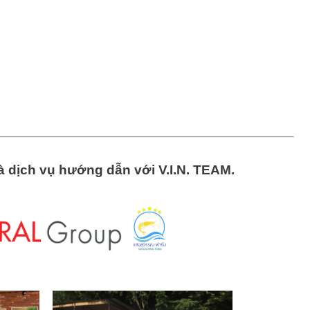
à dịch vụ hướng dẫn với V.I.N. TEAM.