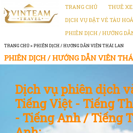
TRANG CHỦ
THUÊ XE 
DỊCH VỤ ĐẶT VÉ TÀU HOA
PHIÊN DỊCH / HƯỚNG DẪ
TRANG CHỦ
>
PHIÊN DỊCH / HƯỚNG DẪN VIÊN THÁI LAN
PHIÊN DỊCH / HƯỚNG DẪN VIÊN THA
Dịch vụ phiên dịch 
Tiếng Việt - Tiếng Th
- Tiếng Anh / Tiếng T
Anh: